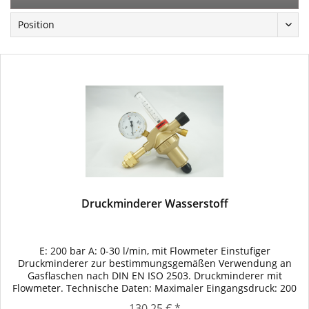
Druckminderer Wasserstoff
E: 200 bar A: 0-30 l/min, mit Flowmeter Einstufiger
Druckminderer zur bestimmungsgemäßen Verwendung an
Gasflaschen nach DIN EN ISO 2503. Druckminderer mit
Flowmeter. Technische Daten: Maximaler Eingangsdruck: 200
bar Ausgangsbereich: 0-30 ltr. Eingangsgewinde gem. DIN 477
130,25 € *