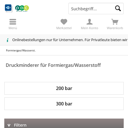
Menü
Merkzettel
Mein Konto
Warenkorb
Onlinebestellungen nur für Unternehmen. Für Privatleute bieten wi
Formiergas/Wasserst.
Druckminderer für Formiergas/Wasserstoff
200 bar
300 bar
Filtern