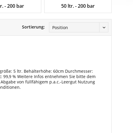
tr. - 200 bar
50 ltr. - 200 bar
Sortierung:
rgröße: 5 ltr. Behälterhöhe: 60cm Durchmesser:
: 99,9 % Weitere Infos entnehmen Sie bitte dem
ei Abgabe von füllfähigem p.a.c.-Leergut Nutzung
onditionen.