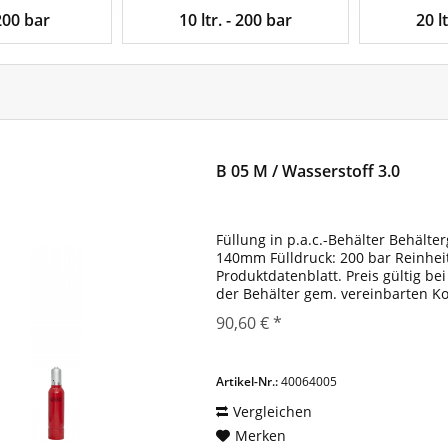
 200 bar
10 ltr. - 200 bar
20 l
B 05 M / Wasserstoff 3.0
Füllung in p.a.c.-Behälter Behälte
140mm Fülldruck: 200 bar Reinheit
Produktdatenblatt. Preis gültig b
der Behälter gem. vereinbarten K
90,60 € *
Artikel-Nr.:
40064005
Vergleichen
Merken