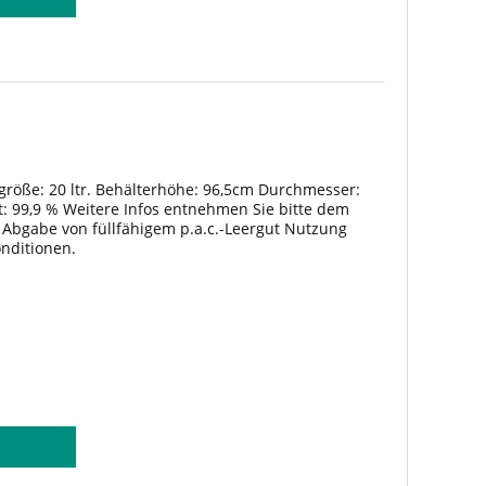
rgröße: 20 ltr. Behälterhöhe: 96,5cm Durchmesser:
: 99,9 % Weitere Infos entnehmen Sie bitte dem
ei Abgabe von füllfähigem p.a.c.-Leergut Nutzung
onditionen.