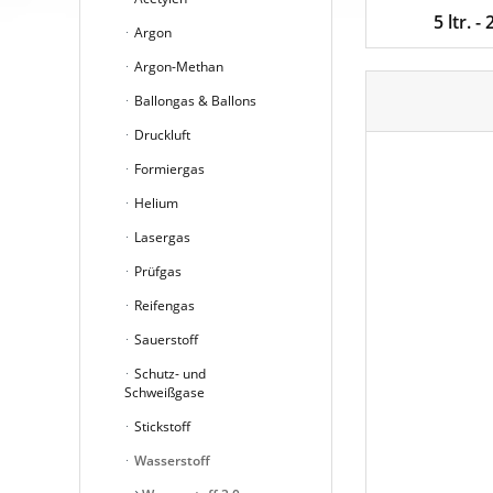
5 ltr. -
Argon
Argon-Methan
Ballongas & Ballons
Druckluft
Formiergas
Helium
Lasergas
Prüfgas
Reifengas
Sauerstoff
Schutz- und
Schweißgase
Stickstoff
Wasserstoff