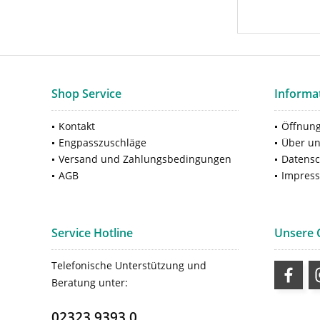
Shop Service
Informa
Kontakt
Öffnung
Engpasszuschläge
Über u
Versand und Zahlungsbedingungen
Datensc
AGB
Impres
Service Hotline
Unsere
Telefonische Unterstützung und
Beratung unter:
02323 9393 0