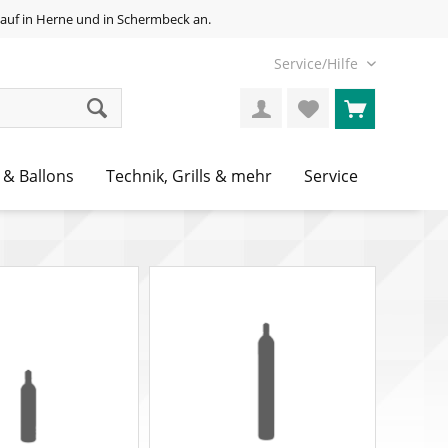
auf in Herne und in Schermbeck an.
Service/Hilfe
 & Ballons
Technik, Grills & mehr
Service