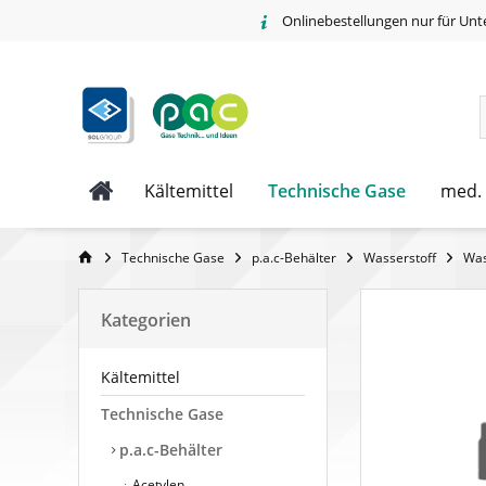
Onlinebestellungen nur für Unt
Technische Gase
Kältemittel
med.
Technische Gase
p.a.c-Behälter
Wasserstoff
Was
Kategorien
Kältemittel
Technische Gase
p.a.c-Behälter
Acetylen