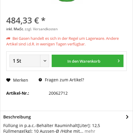
484,33 € *
inkl. MwSt.
zzgl. Versandkosten
Bei Gasen handelt es sich in der Regel um Lagerware. Andere
Artikel sind i.d.R. in wenigen Tagen verfügbar.
In den
Warenkorb
Fragen zum Artikel?
Merken
Artikel-Nr.:
20062712
Beschreibung
Füllüng in p.a.c.-Behälter Rauminhalt[Liter]: 12,5
Füllmenge[kg]: 10 Aussen-Ø /Höhe mit...
mehr