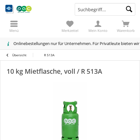
Menü
Merkzettel
Mein Konto
Warenkorb
Onlinebestellungen nur für Unternehmen. Für Privatleute bieten wi
Übersicht
R 513A
10 kg Mietflasche, voll / R 513A