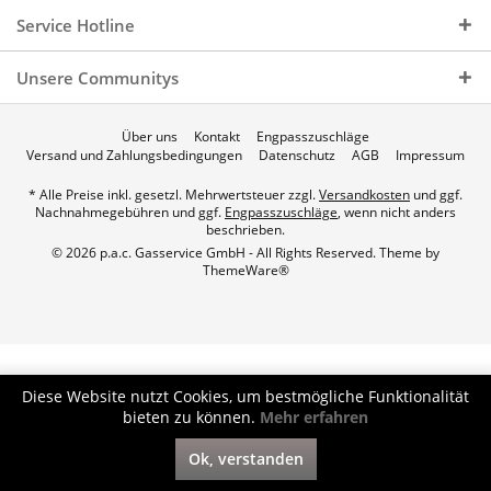
Service Hotline
Unsere Communitys
Über uns
Kontakt
Engpasszuschläge
Versand und Zahlungsbedingungen
Datenschutz
AGB
Impressum
* Alle Preise inkl. gesetzl. Mehrwertsteuer zzgl.
Versandkosten
und ggf.
Nachnahmegebühren und ggf.
Engpasszuschläge
, wenn nicht anders
beschrieben.
© 2026 p.a.c. Gasservice GmbH - All Rights Reserved. Theme by
ThemeWare®
Diese Website nutzt Cookies, um bestmögliche Funktionalität
bieten zu können.
Mehr erfahren
Ok, verstanden