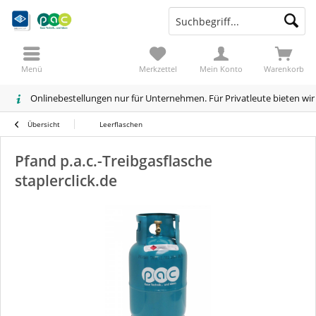
Menü
Merkzettel
Mein Konto
Warenkorb
Onlinebestellungen nur für Unternehmen. Für Privatleute bieten wi
Übersicht
Leerflaschen
Pfand p.a.c.-Treibgasflasche
staplerclick.de