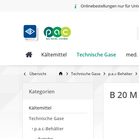
Onlinebestellungen nur für Unt
Technische Gase
Kältemittel
med.
Übersicht
Technische Gase
p.a.c-Behälter
Kategorien
B 20 M
Kältemittel
Technische Gase
p.a.c-Behälter
Acetylen