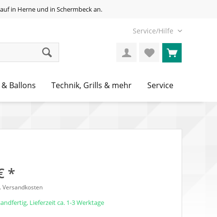
auf in Herne und in Schermbeck an.
Service/Hilfe
 & Ballons
Technik, Grills & mehr
Service
€ *
l. Versandkosten
andfertig, Lieferzeit ca. 1-3 Werktage