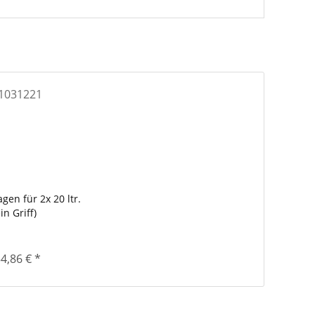
gen für 2x 20 ltr.
ein Griff)
4,86 € *