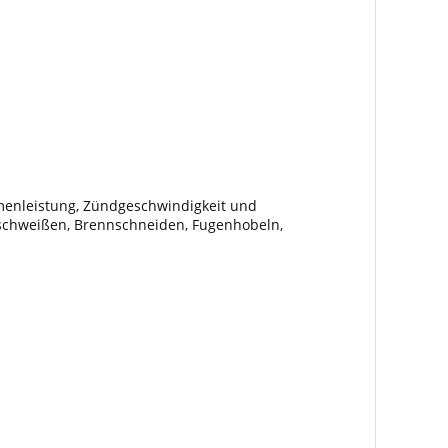
menleistung, Zündgeschwindigkeit und
chweißen, Brennschneiden, Fugenhobeln,