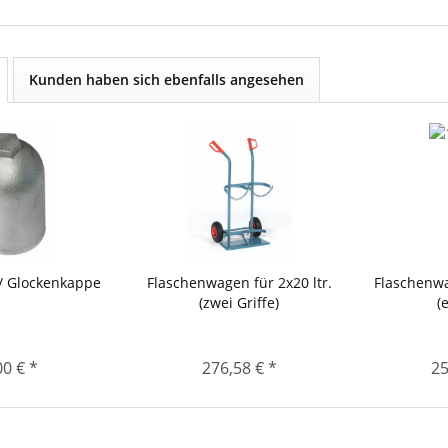
Kunden haben sich ebenfalls angesehen
/ Glockenkappe
Flaschenwagen für 2x20 ltr.
Flaschenwa
(zwei Griffe)
(
00 € *
276,58 € *
25