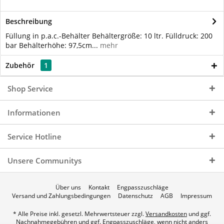
Beschreibung
Füllung in p.a.c.-Behälter Behältergröße: 10 ltr. Fülldruck: 200
bar Behälterhöhe: 97,5cm...
mehr
Zubehör
1
Shop Service
Informationen
Service Hotline
Unsere Communitys
Über uns
Kontakt
Engpasszuschläge
Versand und Zahlungsbedingungen
Datenschutz
AGB
Impressum
* Alle Preise inkl. gesetzl. Mehrwertsteuer zzgl.
Versandkosten
und ggf.
Nachnahmegebühren und ggf.
Engpasszuschläge
, wenn nicht anders