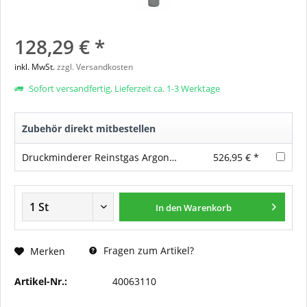
128,29 € *
inkl. MwSt.
zzgl. Versandkosten
Sofort versandfertig, Lieferzeit ca. 1-3 Werktage
Zubehör direkt mitbestellen
Druckminderer Reinstgas Argon/CO2/Helium
526,95 € *
In den
Warenkorb
Fragen zum Artikel?
Merken
Artikel-Nr.:
40063110