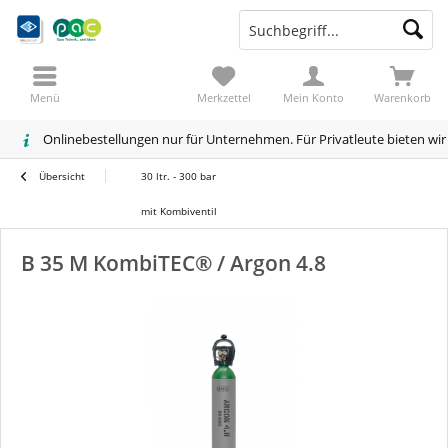
Menü
Merkzettel
Mein Konto
Warenkorb
Onlinebestellungen nur für Unternehmen. Für Privatleute bieten wi
Übersicht
30 ltr. - 300 bar
mit Kombiventil
B 35 M KombiTEC® / Argon 4.8