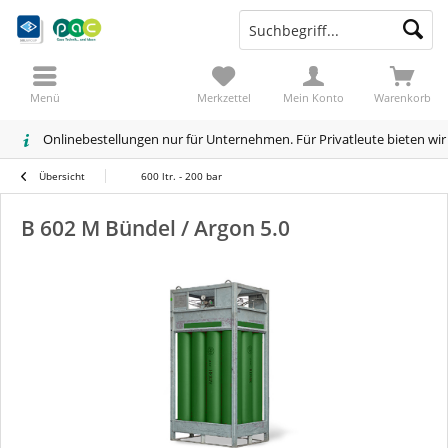
Menü
Merkzettel
Mein Konto
Warenkorb
Onlinebestellungen nur für Unternehmen. Für Privatleute bieten wi
Übersicht
600 ltr. - 200 bar
B 602 M Bündel / Argon 5.0