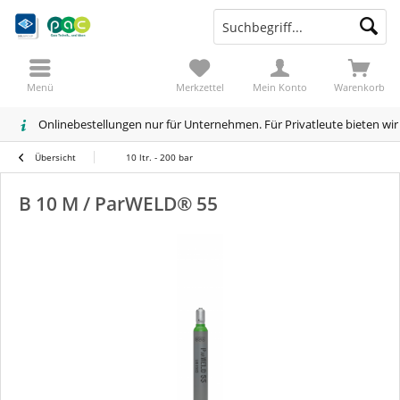
Menü
Merkzettel
Mein Konto
Warenkorb
Onlinebestellungen nur für Unternehmen. Für Privatleute bieten wi
Übersicht
10 ltr. - 200 bar
B 10 M / ParWELD® 55