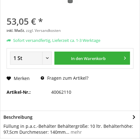
53,05 € *
inkl. MwSt.
zzgl. Versandkosten
Sofort versandfertig, Lieferzeit ca. 1-3 Werktage
In den
Warenkorb
Fragen zum Artikel?
Merken
Artikel-Nr.:
40062110
Beschreibung
Füllung in p.a.c.-Behälter Behältergröße: 10 ltr. Behälterhöhe:
97,5cm Durchmesser: 140mm...
mehr