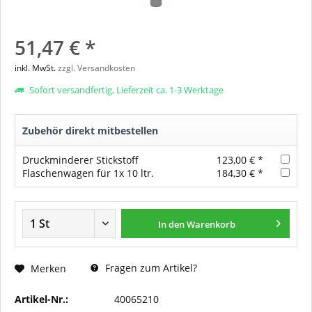
51,47 € *
inkl. MwSt.
zzgl. Versandkosten
Sofort versandfertig, Lieferzeit ca. 1-3 Werktage
Zubehör direkt mitbestellen
Druckminderer Stickstoff
123,00 € *
Flaschenwagen für 1x 10 ltr.
184,30 € *
In den
Warenkorb
Fragen zum Artikel?
Merken
Artikel-Nr.:
40065210