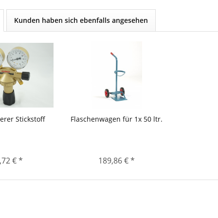
Kunden haben sich ebenfalls angesehen
rer Stickstoff
Flaschenwagen für 1x 50 ltr.
,72 € *
189,86 € *