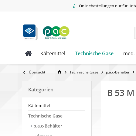
Onlinebestellungen nur für Unt
Technische Gase
Kältemittel
med.
Übersicht
Technische Gase
p.a.c-Behälter
Kategorien
B 53 M 
Kältemittel
Technische Gase
p.a.c-Behälter
Acetylen