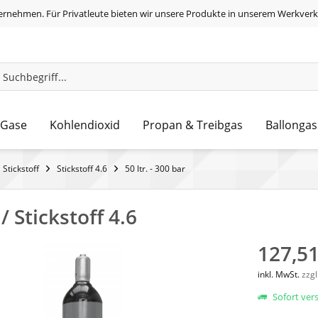
ernehmen. Für Privatleute bieten wir unsere Produkte in unserem Werkverk
 Gase
Kohlendioxid
Propan & Treibgas
Ballongas
Stickstoff
Stickstoff 4.6
50 ltr. - 300 bar
/ Stickstoff 4.6
127,51
inkl. MwSt.
zzg
Sofort vers