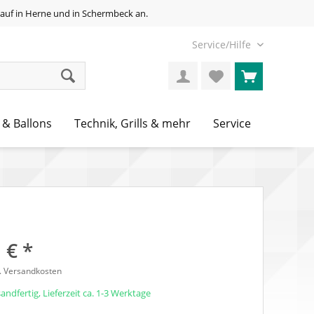
auf in Herne und in Schermbeck an.
Service/Hilfe
 & Ballons
Technik, Grills & mehr
Service
 € *
l. Versandkosten
andfertig, Lieferzeit ca. 1-3 Werktage