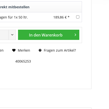
rekt mitbestellen
gen für 1x 50 ltr.
189,86 € *
In den
Warenkorb
Fragen zum Artikel?
en
Merken
40065253