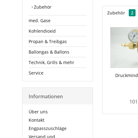
Zubehör
Zubehör
2
med. Gase
Kohlendioxid
Propan & Treibgas
Ballongas & Ballons
Technik, Grills & mehr
Service
Druckminde
Informationen
101
Über uns
Kontakt
Engpasszuschläge
Versand und