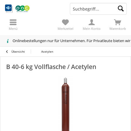
Menü
Merkzettel
Mein Konto
Warenkorb
Onlinebestellungen nur für Unternehmen. Für Privatleute bieten wi
Übersicht
Acetylen
B 40-6 kg Vollflasche / Acetylen