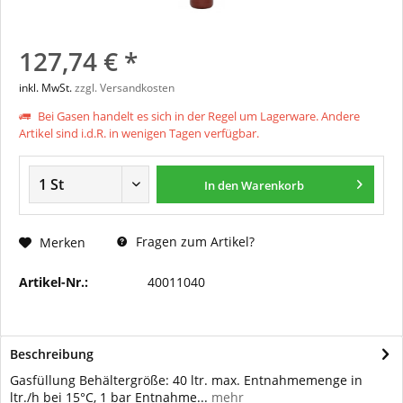
127,74 € *
inkl. MwSt.
zzgl. Versandkosten
Bei Gasen handelt es sich in der Regel um Lagerware. Andere
Artikel sind i.d.R. in wenigen Tagen verfügbar.
In den
Warenkorb
Fragen zum Artikel?
Merken
Artikel-Nr.:
40011040
Beschreibung
Gasfüllung Behältergröße: 40 ltr. max. Entnahmemenge in
ltr./h bei 15°C, 1 bar Entnahme...
mehr