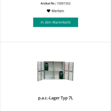
Artikel-Nr.:
10001562
Merken
In den
Warenkorb
p.a.c.-Lager Typ 7L