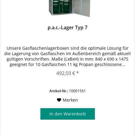
p.a.c.-Lager Typ 7
Unsere Gasflaschenlagerboxen sind die optimale Lösung für
die Lagerung von Gasflaschen im Außenbereich gemäß aktuell
gültigen Vorschriften. Maße (LxBxH) in mm: 840 x 690 x 1475
geeignet für 10 Gasflaschen 11 kg Propan geschlossene...
492,03 € *
Artikel-Nr.:
10001561
Merken
In den
Warenkorb