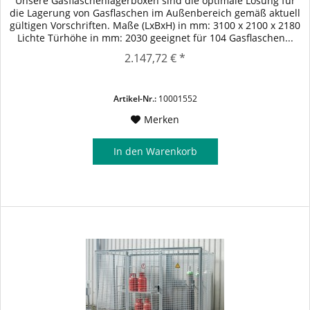
Unsere Gasflaschenlagerboxen sind die optimale Lösung für
die Lagerung von Gasflaschen im Außenbereich gemäß aktuell
gültigen Vorschriften. Maße (LxBxH) in mm: 3100 x 2100 x 2180
Lichte Türhöhe in mm: 2030 geeignet für 104 Gasflaschen...
2.147,72 € *
Artikel-Nr.:
10001552
Merken
In den
Warenkorb