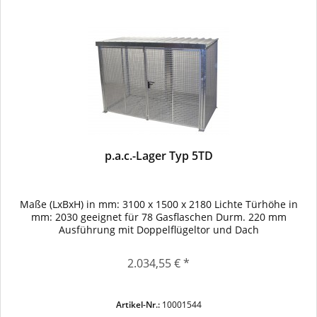
p.a.c.-Lager Typ 5TD
Maße (LxBxH) in mm: 3100 x 1500 x 2180 Lichte Türhöhe in
mm: 2030 geeignet für 78 Gasflaschen Durm. 220 mm
Ausführung mit Doppelflügeltor und Dach
2.034,55 € *
Artikel-Nr.:
10001544