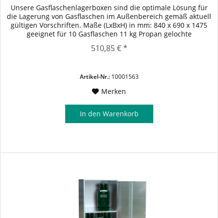
Unsere Gasflaschenlagerboxen sind die optimale Lösung für
die Lagerung von Gasflaschen im Außenbereich gemäß aktuell
gültigen Vorschriften. Maße (LxBxH) in mm: 840 x 690 x 1475
geeignet für 10 Gasflaschen 11 kg Propan gelochte
Ausführung...
510,85 € *
Artikel-Nr.:
10001563
Merken
In den
Warenkorb