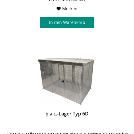
Merken
In den
Warenkorb
p.a.c.-Lager Typ 6D