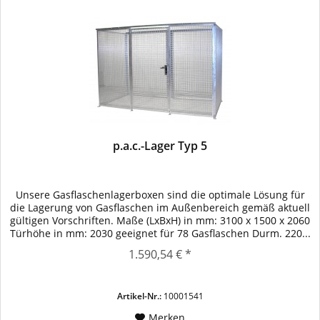
p.a.c.-Lager Typ 5
Unsere Gasflaschenlagerboxen sind die optimale Lösung für
die Lagerung von Gasflaschen im Außenbereich gemäß aktuell
gültigen Vorschriften. Maße (LxBxH) in mm: 3100 x 1500 x 2060
Türhöhe in mm: 2030 geeignet für 78 Gasflaschen Durm. 220...
1.590,54 € *
Artikel-Nr.:
10001541
Merken