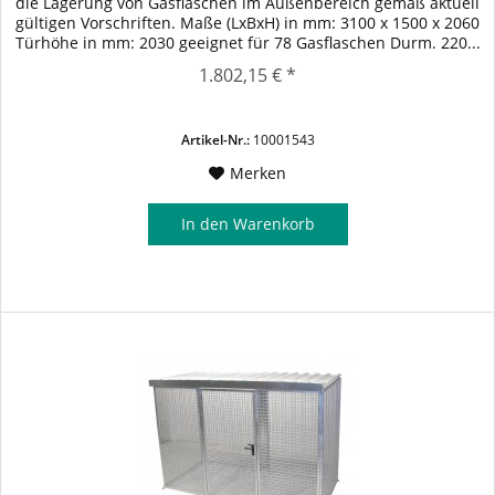
die Lagerung von Gasflaschen im Außenbereich gemäß aktuell
gültigen Vorschriften. Maße (LxBxH) in mm: 3100 x 1500 x 2060
Türhöhe in mm: 2030 geeignet für 78 Gasflaschen Durm. 220...
1.802,15 € *
Artikel-Nr.:
10001543
Merken
In den
Warenkorb