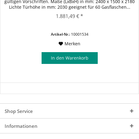
gültigen Vorschriften. Maße (LxBxH) in mm: 2400 x 1500 x 2180
Lichte Türhöhe in mm: 2030 geeignet für 60 Gasflaschen...
1.881,49 € *
Artikel-Nr.:
10001534
Merken
In den
Warenkorb
Shop Service
Informationen