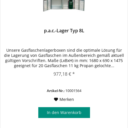
p.a.c.-Lager Typ 8L
Unsere Gasflaschenlagerboxen sind die optimale Lösung für
die Lagerung von Gasflaschen im Außenbereich gemäß aktuell
gültigen Vorschriften. Maße (LxBxH) in mm: 1680 x 690 x 1475
geeignet für 20 Gasflaschen 11 kg Propan gelochte...
977,18 € *
Artikel-Nr.:
10001564
Merken
In den
Warenkorb