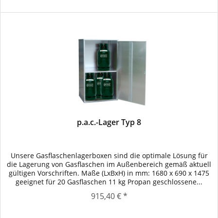
p.a.c.-Lager Typ 8
Unsere Gasflaschenlagerboxen sind die optimale Lösung für
die Lagerung von Gasflaschen im Außenbereich gemäß aktuell
gültigen Vorschriften. Maße (LxBxH) in mm: 1680 x 690 x 1475
geeignet für 20 Gasflaschen 11 kg Propan geschlossene...
915,40 € *