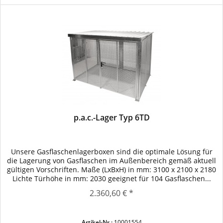
p.a.c.-Lager Typ 6TD
Unsere Gasflaschenlagerboxen sind die optimale Lösung für
die Lagerung von Gasflaschen im Außenbereich gemäß aktuell
gültigen Vorschriften. Maße (LxBxH) in mm: 3100 x 2100 x 2180
Lichte Türhöhe in mm: 2030 geeignet für 104 Gasflaschen...
2.360,60 € *
Artikel-Nr.:
10001554