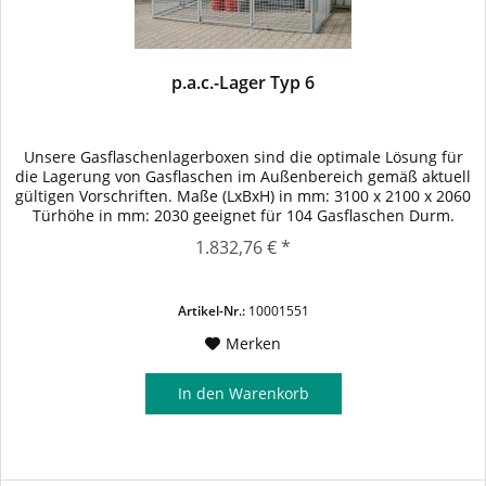
p.a.c.-Lager Typ 6
Unsere Gasflaschenlagerboxen sind die optimale Lösung für
die Lagerung von Gasflaschen im Außenbereich gemäß aktuell
gültigen Vorschriften. Maße (LxBxH) in mm: 3100 x 2100 x 2060
Türhöhe in mm: 2030 geeignet für 104 Gasflaschen Durm.
220...
1.832,76 € *
Artikel-Nr.:
10001551
Merken
In den
Warenkorb