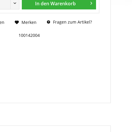
In den
Warenkorb
Fragen zum Artikel?
en
Merken
100142004