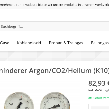
ernehmen. Für Privatleute bieten wir unsere Produkte in unserem Werkverk
 Gase
Kohlendioxid
Propan & Treibgas
Ballongas
inderer Argon/CO2/Helium (K10
82,93 
inkl. MwSt.
zzg
Sofort vers