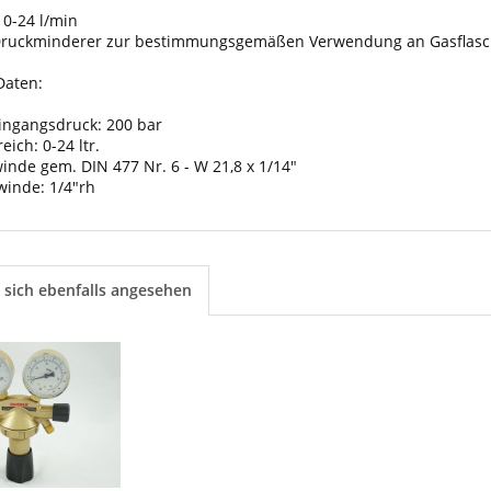
 0-24 l/min
 Druckminderer zur bestimmungsgemäßen Verwendung an Gasflasc
Daten:
ingangsdruck: 200 bar
ich: 0-24 ltr.
nde gem. DIN 477 Nr. 6 - W 21,8 x 1/14"
inde: 1/4"rh
sich ebenfalls angesehen