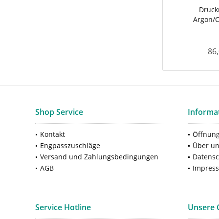
Druck
Argon/
86,
Shop Service
Informa
Kontakt
Öffnung
Engpasszuschläge
Über u
Versand und Zahlungsbedingungen
Datensc
AGB
Impres
Service Hotline
Unsere