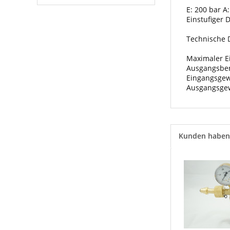
E: 200 bar A:
Einstufiger
Technische 
Maximaler E
Ausgangsbere
Eingangsgewi
Ausgangsgew
Kunden haben 