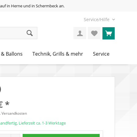
auf in Herne und in Schermbeck an.
Service/Hilfe
 & Ballons
Technik, Grills & mehr
Service
)
€ *
l. Versandkosten
andfertig, Lieferzeit ca. 1-3 Werktage