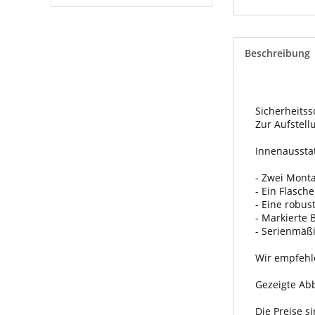
Beschreibung
Sicherheitss
Zur Aufstel
Innenaussta
- Zwei Mont
- Ein Flasch
- Eine robus
- Markierte 
- Serienmäßi
Wir empfehl
Gezeigte Ab
Die Preise 