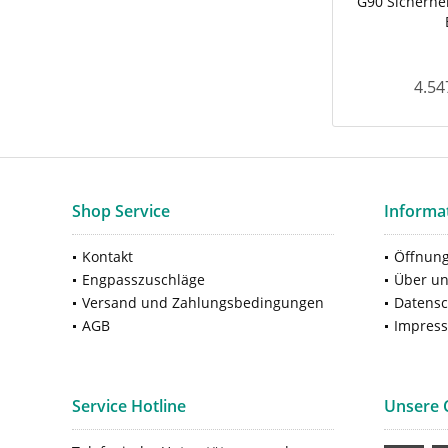
G90 Sicherhei
4.54
Shop Service
Informa
Kontakt
Öffnung
Engpasszuschläge
Über u
Versand und Zahlungsbedingungen
Datensc
AGB
Impres
Service Hotline
Unsere