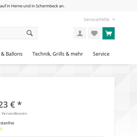
auf in Herne und in Schermbeck an.
Service/Hilfe
 & Ballons
Technik, Grills & mehr
Service
23 € *
l. Versandkosten
tenfrei
30