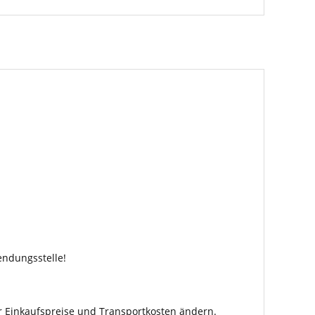
endungsstelle!
r Einkaufspreise und Transportkosten ändern.