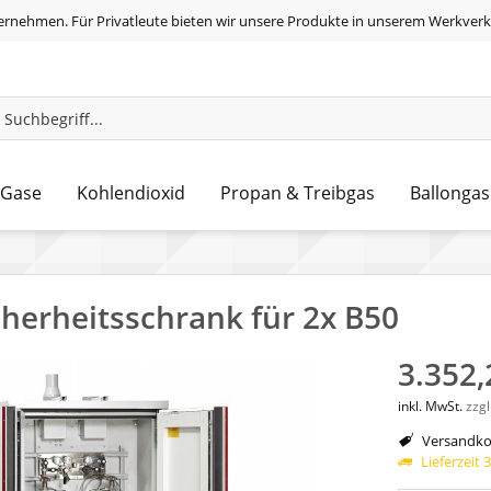
ernehmen. Für Privatleute bieten wir unsere Produkte in unserem Werkverk
 Gase
Kohlendioxid
Propan & Treibgas
Ballongas
cherheitsschrank für 2x B50
3.352,
inkl. MwSt.
zzg
Versandkos
Lieferzeit 