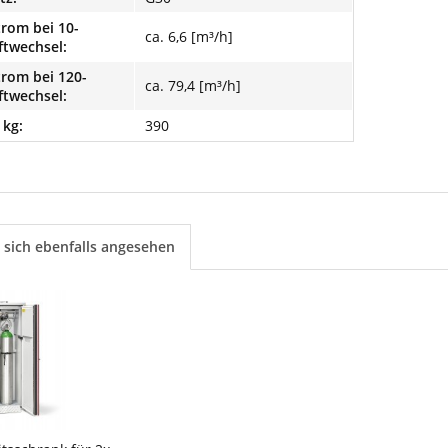
rom bei 10-
ca. 6,6 [m³/h]
ftwechsel:
rom bei 120-
ca. 79,4 [m³/h]
ftwechsel:
 kg:
390
sich ebenfalls angesehen