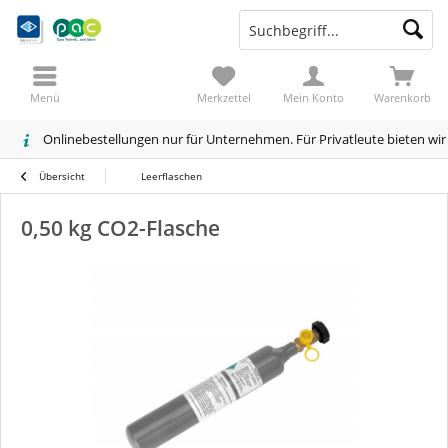
Menü
Merkzettel
Mein Konto
Warenkorb
Onlinebestellungen nur für Unternehmen. Für Privatleute bieten wi
Übersicht
Leerflaschen
0,50 kg CO2-Flasche