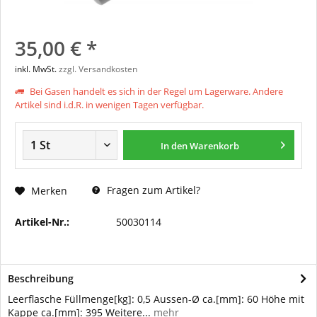
35,00 € *
inkl. MwSt.
zzgl. Versandkosten
Bei Gasen handelt es sich in der Regel um Lagerware. Andere
Artikel sind i.d.R. in wenigen Tagen verfügbar.
In den
Warenkorb
Fragen zum Artikel?
Merken
Artikel-Nr.:
50030114
Beschreibung
Leerflasche Füllmenge[kg]: 0,5 Aussen-Ø ca.[mm]: 60 Höhe mit
Kappe ca.[mm]: 395 Weitere...
mehr