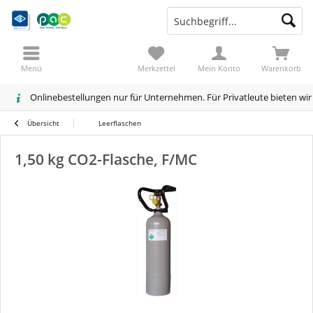
Menü
Merkzettel
Mein Konto
Warenkorb
Onlinebestellungen nur für Unternehmen. Für Privatleute bieten wi
Übersicht
Leerflaschen
1,50 kg CO2-Flasche, F/MC