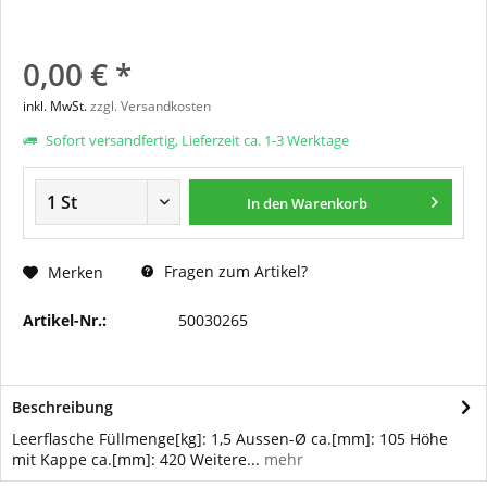
0,00 € *
inkl. MwSt.
zzgl. Versandkosten
Sofort versandfertig, Lieferzeit ca. 1-3 Werktage
In den
Warenkorb
Fragen zum Artikel?
Merken
Artikel-Nr.:
50030265
Beschreibung
Leerflasche Füllmenge[kg]: 1,5 Aussen-Ø ca.[mm]: 105 Höhe
mit Kappe ca.[mm]: 420 Weitere...
mehr