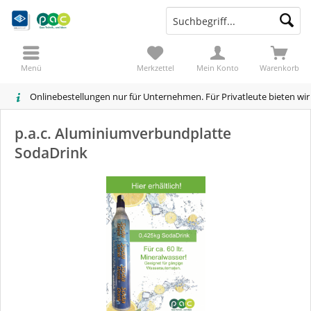
Menü
Merkzettel
Mein Konto
Warenkorb
Onlinebestellungen nur für Unternehmen. Für Privatleute bieten wi
p.a.c. Aluminiumverbundplatte
SodaDrink