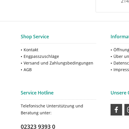
214
Shop Service
Informa
Kontakt
Öffnung
Engpasszuschläge
Über u
Versand und Zahlungsbedingungen
Datensc
AGB
Impres
Service Hotline
Unsere
Telefonische Unterstützung und
Beratung unter:
02323 9393 0