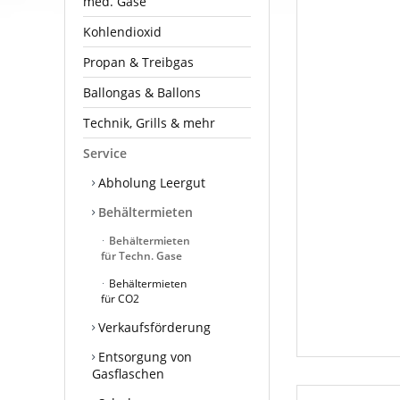
med. Gase
Kohlendioxid
Propan & Treibgas
Ballongas & Ballons
Technik, Grills & mehr
Service
Abholung Leergut
Behältermieten
Behältermieten
für Techn. Gase
Behältermieten
für CO2
Verkaufsförderung
Entsorgung von
Gasflaschen