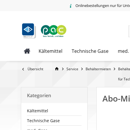
Onlinebestellungen nur für Unt
Kältemittel
Technische Gase
med.
Übersicht
Service
Behältermieten
Behält
für Te
Kategorien
Abo-Mi
Kältemittel
Technische Gase