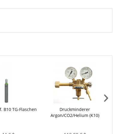
f. B10 TG-Flaschen
Druckminderer
Einhands
Argon/CO2/Helium (K10)