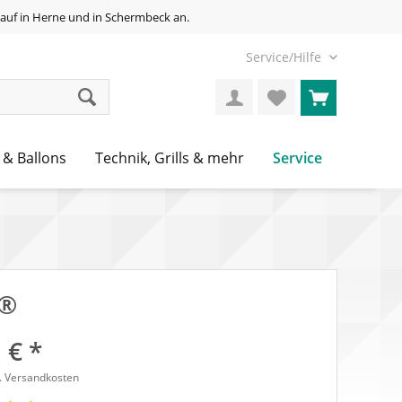
auf in Herne und in Schermbeck an.
Service/Hilfe
Service
 & Ballons
Technik, Grills & mehr
C®
 € *
l. Versandkosten