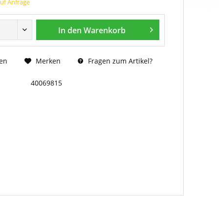
auf Anfrage
In den
Warenkorb
Fragen zum Artikel?
en
Merken
40069815