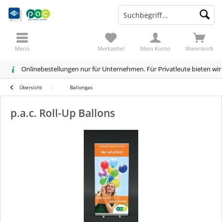
Menü
Merkzettel
Mein Konto
Warenkorb
Onlinebestellungen nur für Unternehmen. Für Privatleute bieten wi
Übersicht
Ballongas
p.a.c. Roll-Up Ballons