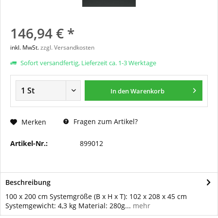
146,94 € *
inkl. MwSt.
zzgl. Versandkosten
Sofort versandfertig, Lieferzeit ca. 1-3 Werktage
In den
Warenkorb
Fragen zum Artikel?
Merken
Artikel-Nr.:
899012
Beschreibung
100 x 200 cm Systemgröße (B x H x T): 102 x 208 x 45 cm
Systemgewicht: 4,3 kg Material: 280g...
mehr