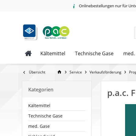
Onlinebestellungen nur für Unt
Kältemittel
Technische Gase
med.
Übersicht
Service
Verkaufsförderung
Pro
Kategorien
p.a.c. 
Kältemittel
Technische Gase
med. Gase