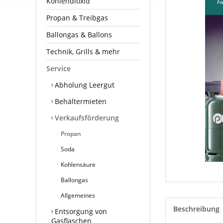
Kohlendioxid
Propan & Treibgas
Ballongas & Ballons
Technik, Grills & mehr
Service
Abholung Leergut
Behältermieten
Verkaufsförderung
Propan
Soda
Kohlensäure
Ballongas
Allgemeines
Beschreibung
Entsorgung von
Gasflaschen