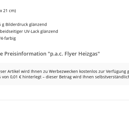
 x 21 cm)
5 g Bilderdruck glänzend
beidseitiger UV-Lack glänzend
/4-farbig
te Preisinformation "p.a.c. Flyer Heizgas"
ser Artikel wird Ihnen zu Werbezwecken kostenlos zur Verfügung g
s von 0,01 € hinterlegt – dieser Betrag wird Ihnen selbstverständlic