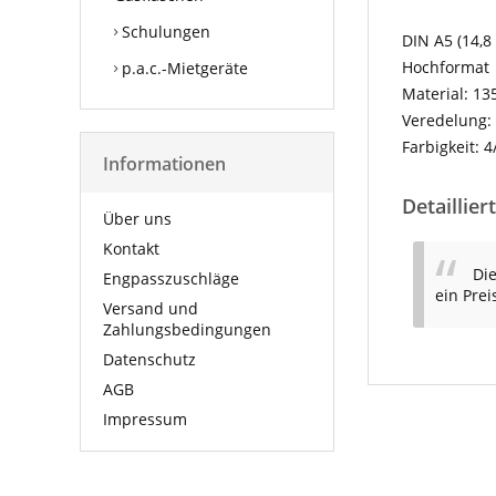
Schulungen
DIN A5 (14,8
Hochformat
p.a.c.-Mietgeräte
Material: 13
Veredelung: 
Farbigkeit: 4
Informationen
Detaillier
Über uns
Kontakt
Die
Engpasszuschläge
ein Prei
Versand und
Zahlungsbedingungen
Datenschutz
AGB
Impressum