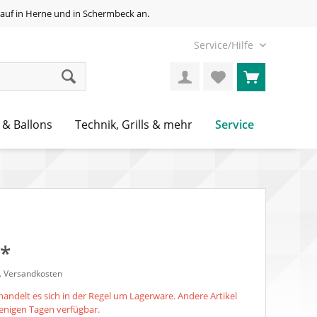
auf in Herne und in Schermbeck an.
Service/Hilfe
Service
 & Ballons
Technik, Grills & mehr
 *
l. Versandkosten
andelt es sich in der Regel um Lagerware. Andere Artikel
 wenigen Tagen verfügbar.