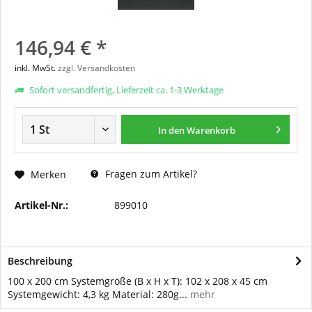
146,94 € *
inkl. MwSt.
zzgl. Versandkosten
Sofort versandfertig, Lieferzeit ca. 1-3 Werktage
In den
Warenkorb
Fragen zum Artikel?
Merken
Artikel-Nr.:
899010
Beschreibung
100 x 200 cm Systemgröße (B x H x T): 102 x 208 x 45 cm
Systemgewicht: 4,3 kg Material: 280g...
mehr