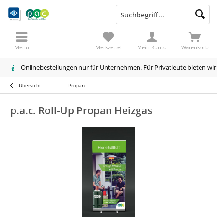
Menü
Merkzettel
Mein Konto
Warenkorb
Onlinebestellungen nur für Unternehmen. Für Privatleute bieten wi
Übersicht
Propan
p.a.c. Roll-Up Propan Heizgas