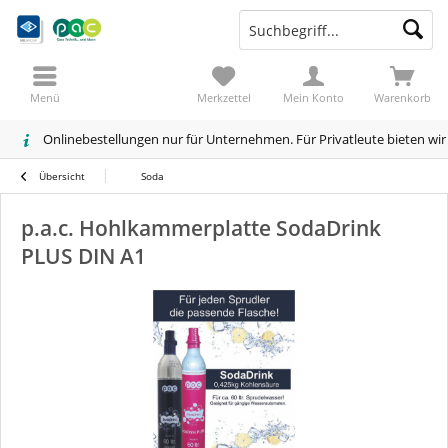
Menü
Merkzettel
Mein Konto
Warenkorb
Onlinebestellungen nur für Unternehmen. Für Privatleute bieten wi
Übersicht
Soda
p.a.c. Hohlkammerplatte SodaDrink
PLUS DIN A1