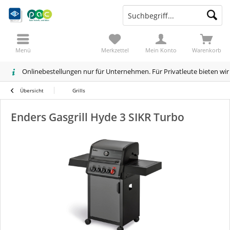
Menü
Merkzettel
Mein Konto
Warenkorb
Onlinebestellungen nur für Unternehmen. Für Privatleute bieten wi
Übersicht
Grills
Enders Gasgrill Hyde 3 SIKR Turbo