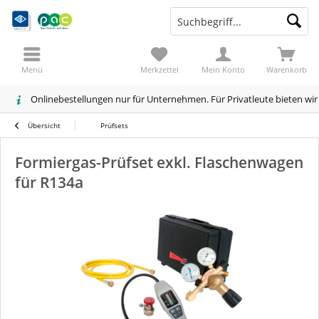
Menü
Merkzettel
Mein Konto
Warenkorb
Onlinebestellungen nur für Unternehmen. Für Privatleute bieten wi
Übersicht
Prüfsets
Formiergas-Prüfset exkl. Flaschenwagen
für R134a