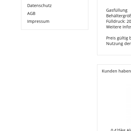
Datenschutz
Gasfüllung
AGB
Behältergröße
Impressum
Fülldruck: 2
Weitere Info
Preis gültig
Nutzung der
Kunden haben 
0,425kg Al