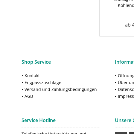
Kohlend
ab 4
Shop Service
Informa
Kontakt
Öffnung
Engpasszuschläge
Über u
Versand und Zahlungsbedingungen
Datensc
AGB
Impres
Service Hotline
Unsere
Telefonische Unterstützung und