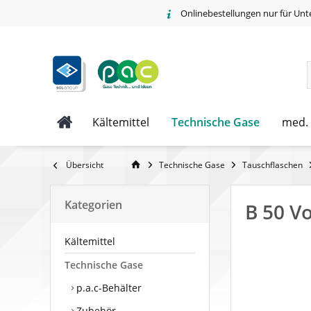
Onlinebestellungen nur für Unt
Technische Gase
Kältemittel
med.
Übersicht
Technische Gase
Tauschflaschen
Kategorien
B 50 V
Kältemittel
Technische Gase
p.a.c-Behälter
Zubehör