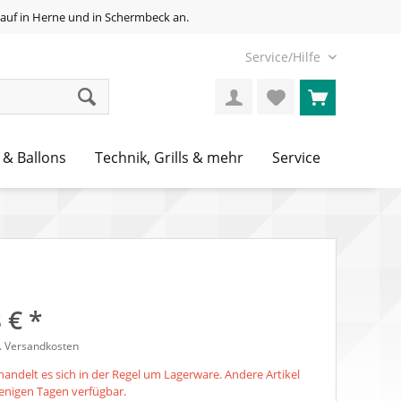
auf in Herne und in Schermbeck an.
Service/Hilfe
 & Ballons
Technik, Grills & mehr
Service
 € *
l. Versandkosten
andelt es sich in der Regel um Lagerware. Andere Artikel
 wenigen Tagen verfügbar.