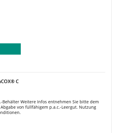
anCOX® C
c.-Behälter Weitere Infos entnehmen Sie bitte dem
i Abgabe von füllfähigem p.a.c.-Leergut. Nutzung
onditionen.