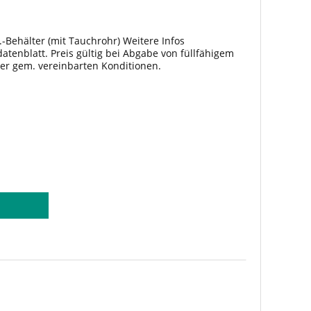
.-Behälter (mit Tauchrohr) Weitere Infos
tenblatt. Preis gültig bei Abgabe von füllfähigem
ter gem. vereinbarten Konditionen.