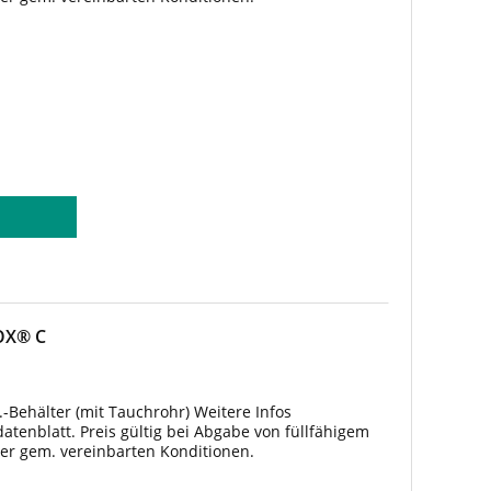
COX® C
.-Behälter (mit Tauchrohr) Weitere Infos
tenblatt. Preis gültig bei Abgabe von füllfähigem
ter gem. vereinbarten Konditionen.