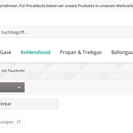
ernehmen. Für Privatleute bieten wir unsere Produkte in unserem Werkverk
Kohlendioxid
 Gase
Propan & Treibgas
Ballongas
mit Tauchrohr
eferbar
nzeigen