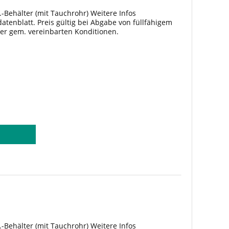
.-Behälter (mit Tauchrohr) Weitere Infos
tenblatt. Preis gültig bei Abgabe von füllfähigem
ter gem. vereinbarten Konditionen.
.-Behälter (mit Tauchrohr) Weitere Infos