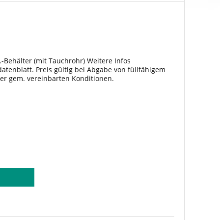
C
.-Behälter (mit Tauchrohr) Weitere Infos
tenblatt. Preis gültig bei Abgabe von füllfähigem
ter gem. vereinbarten Konditionen.