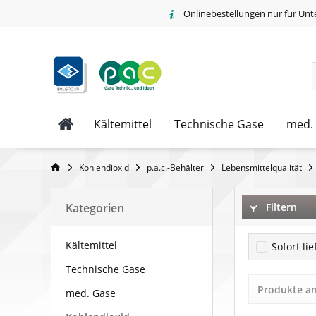
Onlinebestellungen nur für Unt
Kältemittel
Technische Gase
med.
Kohlendioxid
p.a.c.-Behälter
Lebensmittelqualität
Kategorien
Filtern
Kältemittel
Sofort li
Technische Gase
Produkte a
med. Gase