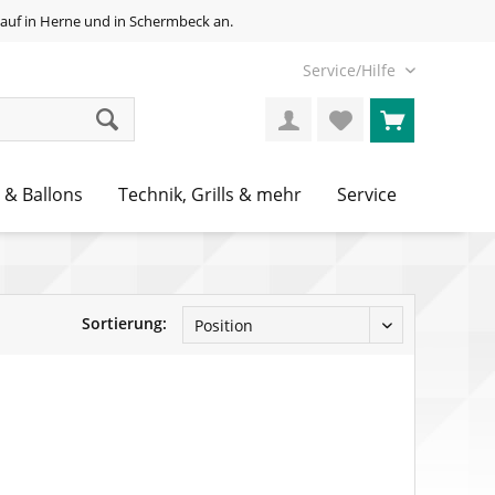
auf in Herne und in Schermbeck an.
Service/Hilfe
 & Ballons
Technik, Grills & mehr
Service
Sortierung: