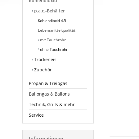
Kohlendioxid
p.a.c.-Behälter
Kohlendioxid 4.5
Lebensmittelqualität
mit Tauchrohr
ohne Tauchrohr
Trockeneis
Zubehör
Propan & Treibgas
Ballongas & Ballons
Technik, Grills & mehr
Service
Informationen