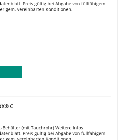
tenblatt. Preis gültig bei Abgabe von füllfähigem
ter gem. vereinbarten Konditionen.
COX® C
.-Behälter (mit Tauchrohr) Weitere Infos
tenblatt. Preis gültig bei Abgabe von füllfähigem
ter gem. vereinbarten Konditionen.