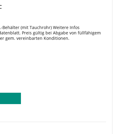
C
.-Behälter (mit Tauchrohr) Weitere Infos
tenblatt. Preis gültig bei Abgabe von füllfähigem
ter gem. vereinbarten Konditionen.