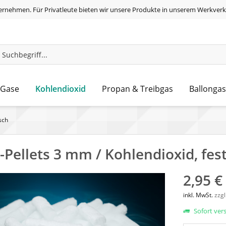
ernehmen. Für Privatleute bieten wir unsere Produkte in unserem Werkverk
Kohlendioxid
 Gase
Propan & Treibgas
Ballongas
sch
Pellets 3 mm / Kohlendioxid, fest
2,95 €
inkl. MwSt.
zzg
Sofort vers