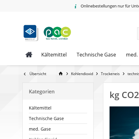
Onlinebestellungen nur für Unt
Kältemittel
Technische Gase
med.
Übersicht
Kohlendioxid
Trockeneis
techni
Kategorien
kg CO2-
Kältemittel
Technische Gase
med. Gase