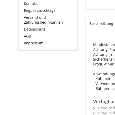
Kontakt
Engpasszuschläge
Versand und
Zahlungsbedingungen
Beschreibung
Datenschutz
AGB
Impressum
Mindestmen
Achtung, Pro
Achtung, je 
Sicherheits
Produkt nur
Anwendunge
- Kühlmittel
- Verwendun
- Bühnen- u
Verfügba
Download S
Download