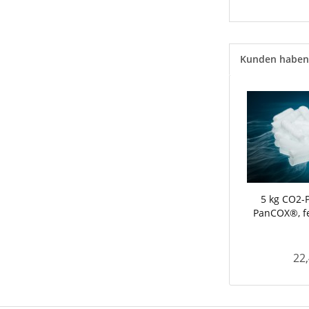
Kunden haben 
5 kg CO2-P
PanCOX®, fe
22,