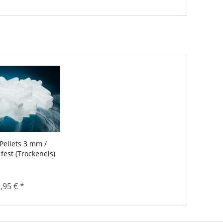
Pellets 3 mm /
est (Trockeneis)
,95 € *