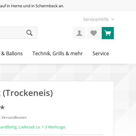
auf in Herne und in Schermbeck an.
Service/Hilfe
 & Ballons
Technik, Grills & mehr
Service
 (Trockeneis)
 *
l. Versandkosten
andfertig, Lieferzeit ca. 1-3 Werktage