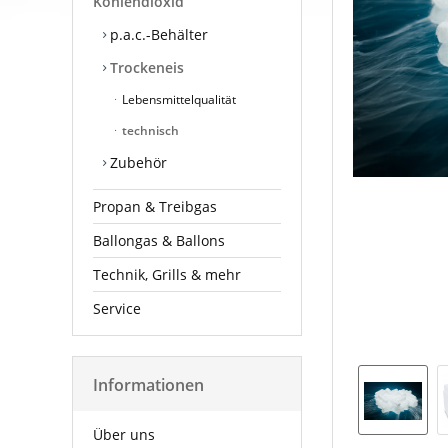
Kohlendioxid
p.a.c.-Behälter
Trockeneis
Lebensmittelqualität
technisch
Zubehör
Propan & Treibgas
Ballongas & Ballons
Technik, Grills & mehr
Service
Informationen
Über uns