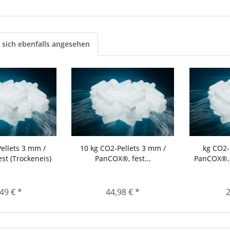
sich ebenfalls angesehen
ellets 3 mm /
10 kg CO2-Pellets 3 mm /
kg CO2-
st (Trockeneis)
PanCOX®, fest...
PanCOX®, f
49 € *
44,98 € *
2