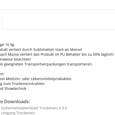
ge 10 kg
dukt verliert durch Sublimation stark an Masse!
nach Masse verliert das Produkt im PU Behälter bis zu 50% täglich!
hinweise beachten!
 in geeigneten Transportverpackungen transportieren.
n:
 bei Medizin- oder Lebensmittelprodukten.
g zum Trockeneisstrahlen
nd Showtechnik
re Downloads:
icherheitsdatenblatt Trockeneis V 3.0
 Umgang Trockeneis