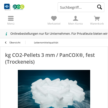
Menü
Merkzettel
Mein Konto
Warenkorb
Onlinebestellungen nur für Unternehmen. Für Privatleute bieten wi
Übersicht
Lebensmittelqualität
kg CO2-Pellets 3 mm / PanCOX®, fest
(Trockeneis)