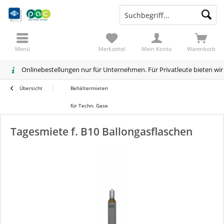
Menü
Merkzettel
Mein Konto
Warenkorb
Onlinebestellungen nur für Unternehmen. Für Privatleute bieten wi
Übersicht
Behältermieten
für Techn. Gase
Tagesmiete f. B10 Ballongasflaschen