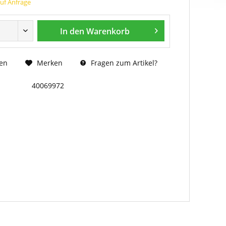
auf Anfrage
In den
Warenkorb
Fragen zum Artikel?
en
Merken
40069972