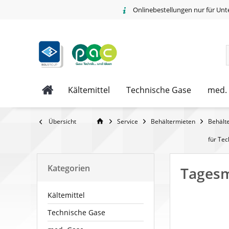
Onlinebestellungen nur für Unt
Kältemittel
Technische Gase
med.
Übersicht
Service
Behältermieten
Behält
für Te
Kategorien
Tagesm
Kältemittel
Technische Gase