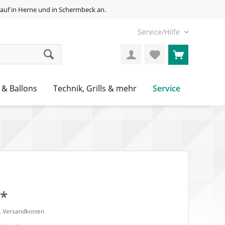
auf in Herne und in Schermbeck an.
Service/Hilfe
Service
 & Ballons
Technik, Grills & mehr
 *
l. Versandkosten