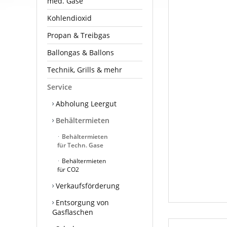
med. Gase
Kohlendioxid
Propan & Treibgas
Ballongas & Ballons
Technik, Grills & mehr
Service
Abholung Leergut
Behältermieten
Behältermieten
für Techn. Gase
Behältermieten
für CO2
Verkaufsförderung
Entsorgung von
Gasflaschen