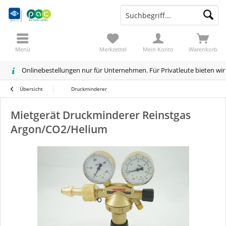
Menü
Merkzettel
Mein Konto
Warenkorb
Onlinebestellungen nur für Unternehmen. Für Privatleute bieten wi
Übersicht
Druckminderer
Mietgerät Druckminderer Reinstgas
Argon/CO2/Helium