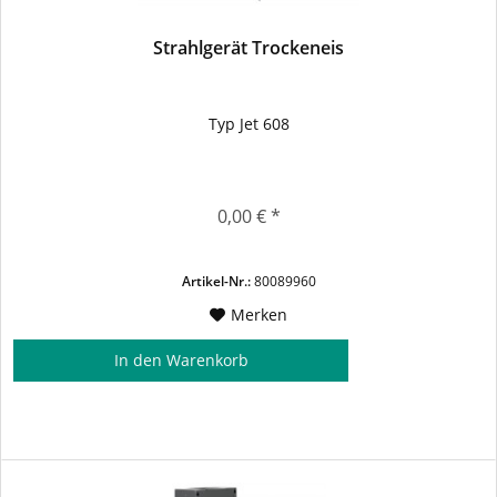
Strahlgerät Trockeneis
Typ Jet 608
0,00 € *
Artikel-Nr.:
80089960
Merken
In den
Warenkorb