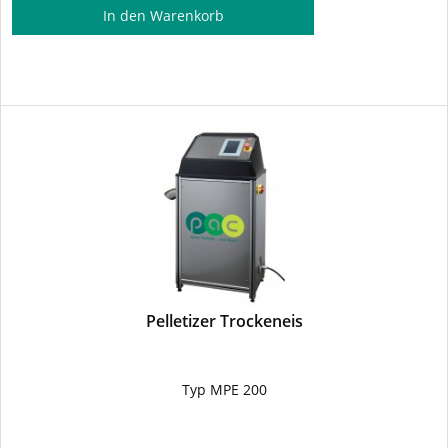
In den
Warenkorb
Pelletizer Trockeneis
Typ MPE 200