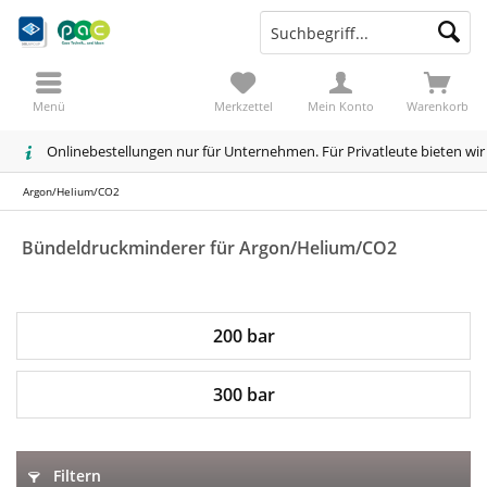
Menü
Merkzettel
Mein Konto
Warenkorb
Onlinebestellungen nur für Unternehmen. Für Privatleute bieten wi
Argon/Helium/CO2
Bündeldruckminderer für Argon/Helium/CO2
200 bar
300 bar
Filtern