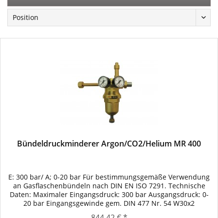
Bündeldruckminderer Argon/CO2/Helium MR 400
E: 300 bar/ A; 0-20 bar Für bestimmungsgemäße Verwendung
an Gasflaschenbündeln nach DIN EN ISO 7291. Technische
Daten: Maximaler Eingangsdruck: 300 bar Ausgangsdruck: 0-
20 bar Eingangsgewinde gem. DIN 477 Nr. 54 W30x2
Ausgangsgewinde: G1/2" RH gerade
844,42 € *