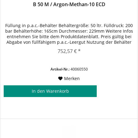
B 50 M / Argon-Methan-10 ECD
Füllung in p.a.c.-Behälter Behältergröße: 50 ltr. Fülldruck: 200
bar Behälterhöhe: 165cm Durchmesser: 229mm Weitere Infos
entnehmen Sie bitte dem Produktdatenblatt. Preis gültig bei
Abgabe von füllfähigem p.a.c.-Leergut Nutzung der Behälter
gem. vereinbarten Konditionen.
752,57 € *
Artikel-Nr.:
40060550
Merken
In den
Warenkorb