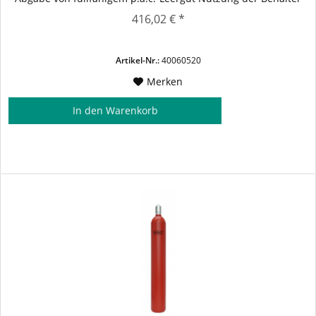
gem. vereinbarten Konditionen.
416,02 € *
Artikel-Nr.:
40060520
Merken
In den
Warenkorb