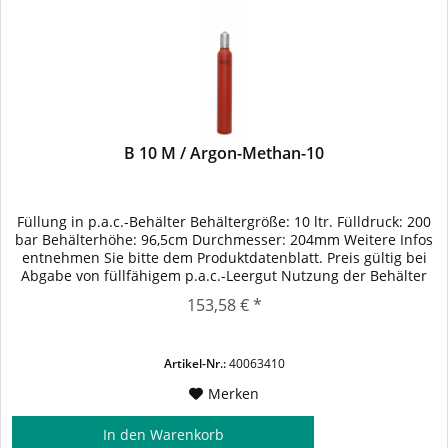
B 10 M / Argon-Methan-10
Füllung in p.a.c.-Behälter Behältergröße: 10 ltr. Fülldruck: 200
bar Behälterhöhe: 96,5cm Durchmesser: 204mm Weitere Infos
entnehmen Sie bitte dem Produktdatenblatt. Preis gültig bei
Abgabe von füllfähigem p.a.c.-Leergut Nutzung der Behälter
gem. vereinbarten Konditionen.
153,58 € *
Artikel-Nr.:
40063410
Merken
In den
Warenkorb