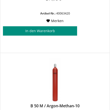
Artikel-Nr.:
40063420
Merken
In den
Warenkorb
B 50 M / Argon-Methan-10