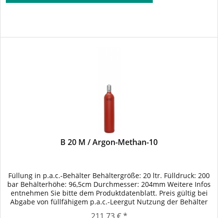
B 20 M / Argon-Methan-10
Füllung in p.a.c.-Behälter Behältergröße: 20 ltr. Fülldruck: 200
bar Behälterhöhe: 96,5cm Durchmesser: 204mm Weitere Infos
entnehmen Sie bitte dem Produktdatenblatt. Preis gültig bei
Abgabe von füllfähigem p.a.c.-Leergut Nutzung der Behälter
gem. vereinbarten Konditionen.
211,73 € *