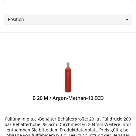
B 20 M / Argon-Methan-10 ECD
Füllung in p.a.c.-Behälter Behältergröße: 20 ltr. Fülldruck: 200
bar Behälterhöhe: 96,5cm Durchmesser: 204mm Weitere Infos
entnehmen Sie bitte dem Produktdatenblatt. Preis gültig bei
Abgabe von füllfähigem p.a.c.-Leergut Nutzung der Behälter