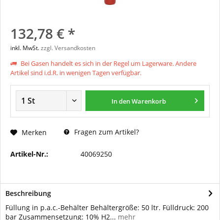
132,78 € *
inkl. MwSt.
zzgl. Versandkosten
Bei Gasen handelt es sich in der Regel um Lagerware. Andere
Artikel sind i.d.R. in wenigen Tagen verfügbar.
In den
Warenkorb
Fragen zum Artikel?
Merken
Artikel-Nr.:
40069250
Beschreibung
Füllung in p.a.c.-Behälter Behältergröße: 50 ltr. Fülldruck: 200
bar Zusammensetzung: 10% H2...
mehr