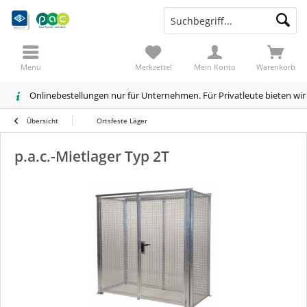
Menü
Merkzettel
Mein Konto
Warenkorb
Onlinebestellungen nur für Unternehmen. Für Privatleute bieten wi
Übersicht
Ortsfeste Läger
p.a.c.-Mietlager Typ 2T