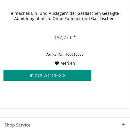
einfaches Ein- und Auslagern der Gasflaschen Gezeigte
Abbildung ähnlich. Ohne Zubehör und Gasflaschen.
192,73 € *
Artikel-Nr.:
100016600
Merken
In den
Warenkorb
Shop Service