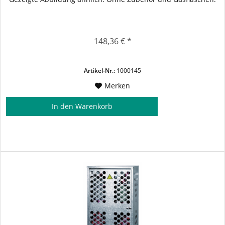
148,36 € *
Artikel-Nr.:
1000145
Merken
In den
Warenkorb