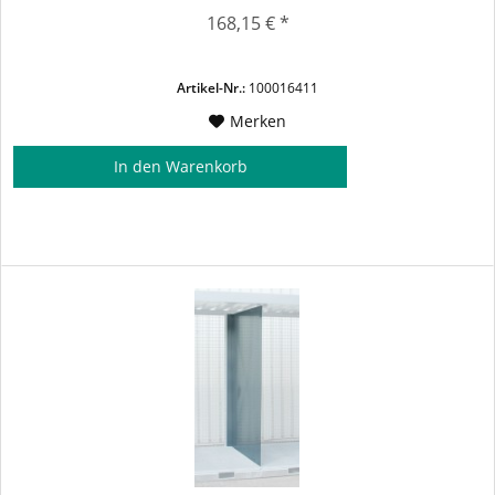
168,15 € *
Artikel-Nr.:
100016411
Merken
In den
Warenkorb