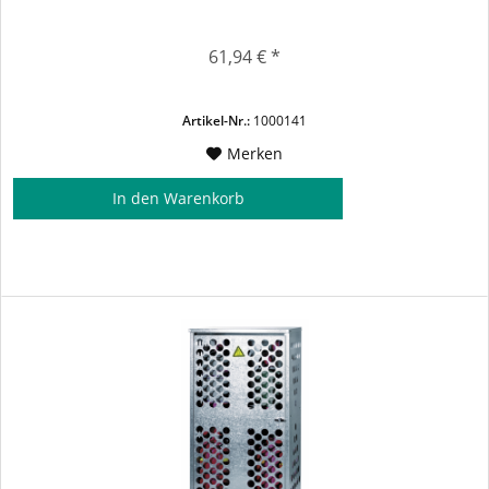
61,94 € *
Artikel-Nr.:
1000141
Merken
In den
Warenkorb