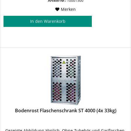
Artikel-Nr.:
10001500
Merken
In den
Warenkorb
Bodenrost Flaschenschrank ST 4000 (4x 33kg)
Gezeigte Abbildung ähnlich. Ohne Zubehör und Gasflaschen.