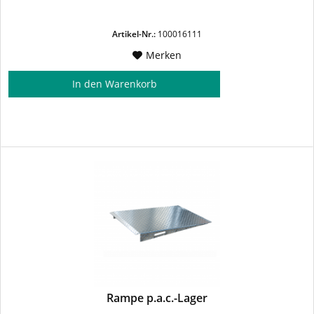
Artikel-Nr.:
100016111
Merken
In den
Warenkorb
Rampe p.a.c.-Lager