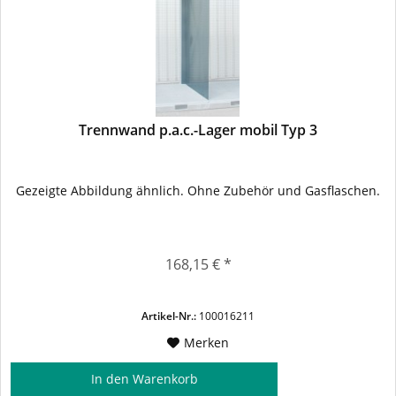
Trennwand p.a.c.-Lager mobil Typ 3
Gezeigte Abbildung ähnlich. Ohne Zubehör und Gasflaschen.
168,15 € *
Artikel-Nr.:
100016211
Merken
In den
Warenkorb