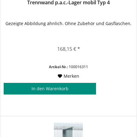
Trennwand p.a.c.-Lager mobil Typ 4
Gezeigte Abbildung ähnlich. Ohne Zubehör und Gasflaschen.
168,15 € *
Artikel-Nr.:
100016311
Merken
In den
Warenkorb