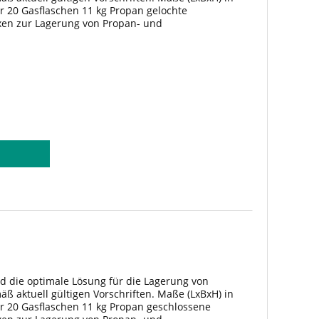
r 20 Gasflaschen 11 kg Propan gelochte
xen zur Lagerung von Propan- und
ußenbereich. Die Lagerboxen bestehen aus
d die optimale Lösung für die Lagerung von
 aktuell gültigen Vorschriften. Maße (LxBxH) in
ür 20 Gasflaschen 11 kg Propan geschlossene