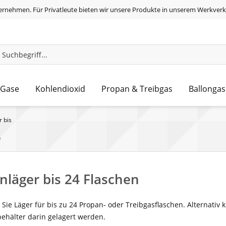
ernehmen. Für Privatleute bieten wir unsere Produkte in unserem Werkverk
 Gase
Kohlendioxid
Propan & Treibgas
Ballongas
 bis
n
nläger bis 24 Flaschen
 Sie Läger für bis zu 24 Propan- oder Treibgasflaschen. Alternati
behälter darin gelagert werden.