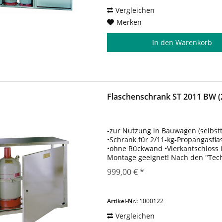
Vergleichen
Merken
In den
Warenkorb
Flaschenschrank ST 2011 BW (
-zur Nutzung in Bauwagen (selbst
•Schrank für 2/11-kg-Propangasf
•ohne Rückwand •Vierkantschloss i
Montage geeignet! Nach den "Tech
aufgestellte Flüssiggasflaschen ge
999,00 € *
Artikel-Nr.:
1000122
Vergleichen