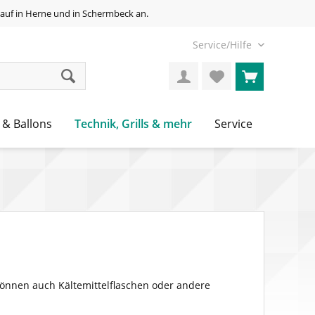
auf in Herne und in Schermbeck an.
Service/Hilfe
Technik, Grills & mehr
 & Ballons
Service
v können auch Kältemittelflaschen oder andere