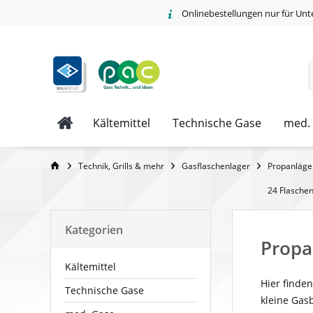
Onlinebestellungen nur für Unt
Kältemittel
Technische Gase
med.
Technik, Grills & mehr
Gasflaschenlager
Propanläger
24 Flasche
Kategorien
Propa
Kältemittel
Hier finden
Technische Gase
kleine Gas