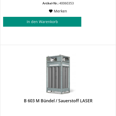
Artikel-Nr.:
40060353
Merken
In den
Warenkorb
B 603 M Bündel / Sauerstoff LASER