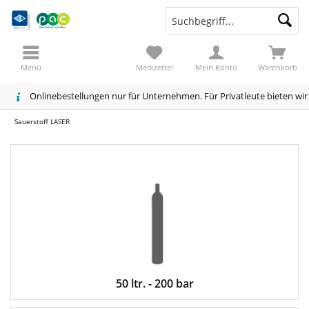
Menü
Merkzettel
Mein Konto
Warenkorb
Onlinebestellungen nur für Unternehmen. Für Privatleute bieten wi
Sauerstoff LASER
50 ltr. - 200 bar