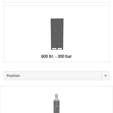
600 ltr. - 300 bar