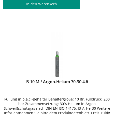
In den
Warenkorb
B 10 M / Argon-Helium 70-30 4.6
Füllung in p.a.c.-Behälter Behältergröße: 10 ltr. Fülldruck: 200
bar Zusammensetzung: 30% Helium in Argon
Schweißschutzgas nach DIN EN ISO 14175: I3-ArHe-30 Weitere
Infos entnehmen Sie bitte dem Produktdatenblatt. Preis gültig