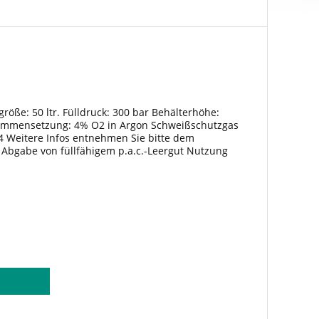
größe: 50 ltr. Fülldruck: 300 bar Behälterhöhe:
mmensetzung: 4% O2 in Argon Schweißschutzgas
 Weitere Infos entnehmen Sie bitte dem
ei Abgabe von füllfähigem p.a.c.-Leergut Nutzung
onditionen.