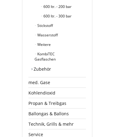
600 ltr. - 200 bar
600 ltr. - 300 bar
Stickstoff
Wasserstoff
Weitere
KombiTEC
Gasflaschen
Zubehör
med. Gase
Kohlendioxid
Propan & Treibgas
Ballongas & Ballons
Technik, Grills & mehr
Service