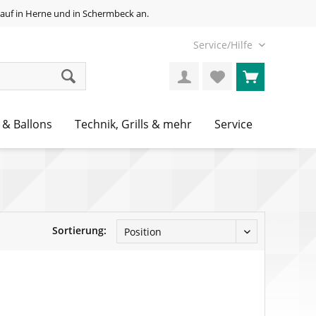
auf in Herne und in Schermbeck an.
Service/Hilfe
 & Ballons
Technik, Grills & mehr
Service
Sortierung: