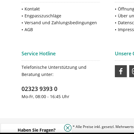
Kontakt
Öffnung
Engpasszuschläge
Über u
Versand und Zahlungsbedingungen
Datensc
AGB
Impres
Service Hotline
Unsere
Telefonische Unterstützung und
Beratung unter:
02323 9393 0
Mo-Fr, 08:00 - 16:45 Uhr
* Alle Preise inkl. gesetzl. Mehrwert
Haben Sie Fragen?