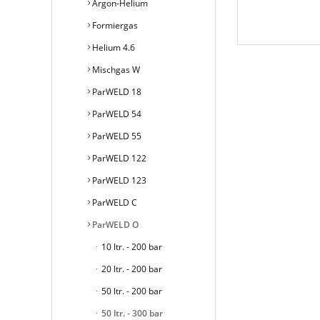
Argon-Helium
Formiergas
Helium 4.6
Mischgas W
ParWELD 18
ParWELD 54
ParWELD 55
ParWELD 122
ParWELD 123
ParWELD C
ParWELD O
10 ltr. - 200 bar
20 ltr. - 200 bar
50 ltr. - 200 bar
50 ltr. - 300 bar