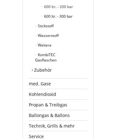
600 ltr. - 200 bar
600 ltr. - 300 bar
Stickstoff
Wasserstoff
Weitere
KombiTEC
Gasflaschen
Zubehör
med. Gase
Kohlendioxid
Propan & Treibgas
Ballongas & Ballons
Technik, Grills & mehr
Service