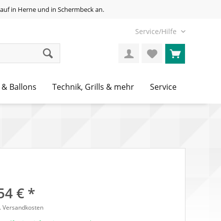
auf in Herne und in Schermbeck an.
Service/Hilfe
 & Ballons
Technik, Grills & mehr
Service
54 € *
l. Versandkosten