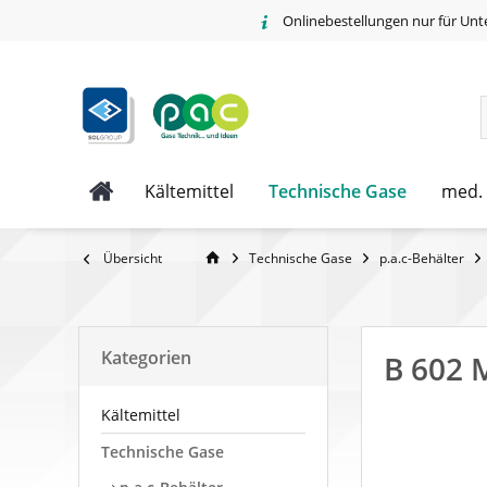
Onlinebestellungen nur für Unt
Technische Gase
Kältemittel
med.
Übersicht
Technische Gase
p.a.c-Behälter
Kategorien
B 602 
Kältemittel
Technische Gase