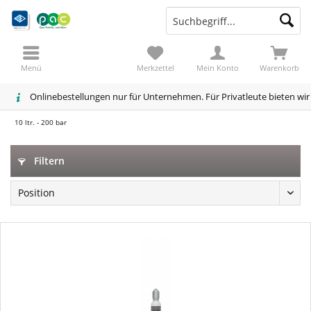
Menü
Merkzettel
Mein Konto
Warenkorb
Onlinebestellungen nur für Unternehmen. Für Privatleute bieten wi
10 ltr. - 200 bar
Filtern