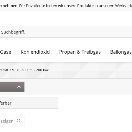
ernehmen. Für Privatleute bieten wir unsere Produkte in unserem Werkverk
 Gase
Kohlendioxid
Propan & Treibgas
Ballongas
stoff 3.5
600 ltr. - 200 bar
eferbar
nzeigen