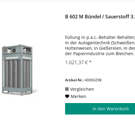
B 602 M Bündel / Sauerstoff 3.
Füllung in p.a.c.-Behälter Behälter
In der Autogentechnik (Schweißen
Hüttenwesen, in Gießereien, in de
der Papierindustrie zum Bleichen
höchste Wirtschaftlichkeit und Qua
1.021,37 € *
Artikel-Nr.:
40060298
Vergleichen
Merken
In den
Warenkorb