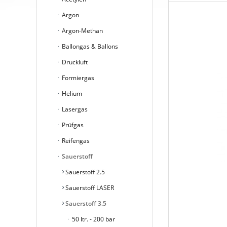
Argon
Argon-Methan
Ballongas & Ballons
Druckluft
Formiergas
Helium
Lasergas
Prüfgas
Reifengas
Sauerstoff
Sauerstoff 2.5
Sauerstoff LASER
Sauerstoff 3.5
50 ltr. - 200 bar