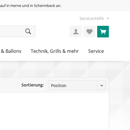
auf in Herne und in Schermbeck an.
Service/Hilfe
 & Ballons
Technik, Grills & mehr
Service
Sortierung: