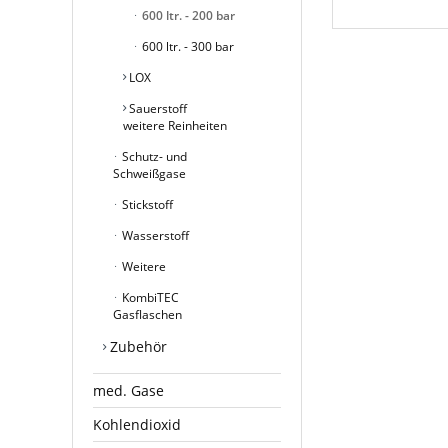
600 ltr. - 200 bar
600 ltr. - 300 bar
LOX
Sauerstoff
weitere Reinheiten
Schutz- und
Schweißgase
Stickstoff
Wasserstoff
Weitere
KombiTEC
Gasflaschen
Zubehör
med. Gase
Kohlendioxid