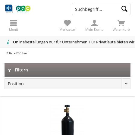
Menü
Merkzettel
Mein Konto
Warenkorb
Onlinebestellungen nur für Unternehmen. Für Privatleute bieten wi
2 ltr. - 200 bar
Filtern