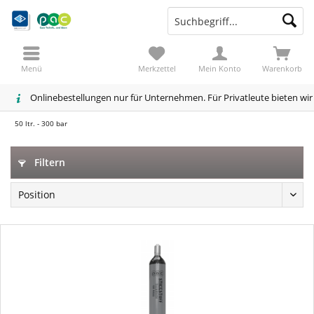
Menü
Merkzettel
Mein Konto
Warenkorb
Onlinebestellungen nur für Unternehmen. Für Privatleute bieten wi
50 ltr. - 300 bar
Filtern