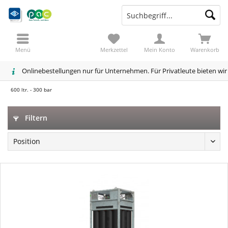
Menü
Merkzettel
Mein Konto
Warenkorb
Onlinebestellungen nur für Unternehmen. Für Privatleute bieten wi
600 ltr. - 300 bar
Filtern